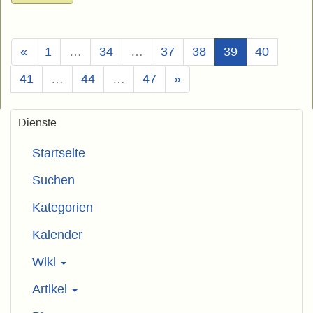
(Aktuell)
«
1
…
34
…
37
38
39
40
41
…
44
…
47
»
Dienste
Startseite
Suchen
Kategorien
Kalender
Wiki
Artikel