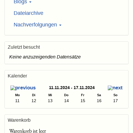
Blogs
Dateiarchive
Nachverfolgungen
Zuletzt besucht
Keine anzuzeigenden Datensätze
Kalender
11.11.2024 - 17.11.2024
Mo
Di
Mi
Do
Fr
Sa
So
11
12
13
14
15
16
17
Warenkorb
Warenkorb ist leer