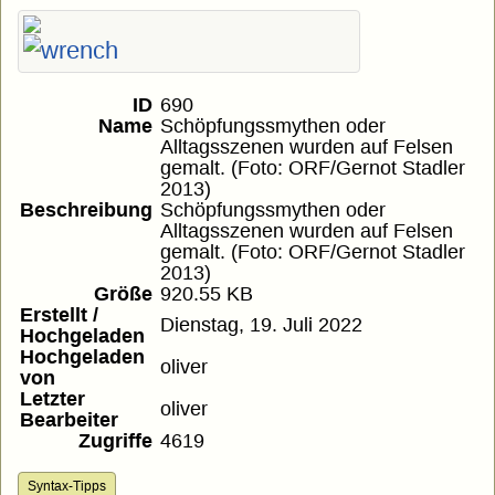
ID
690
Name
Schöpfungssmythen oder
Alltagsszenen wurden auf Felsen
gemalt. (Foto: ORF/Gernot Stadler
2013)
Beschreibung
Schöpfungssmythen oder
Alltagsszenen wurden auf Felsen
gemalt. (Foto: ORF/Gernot Stadler
2013)
Größe
920.55 KB
Erstellt /
Dienstag, 19. Juli 2022
Hochgeladen
Hochgeladen
oliver
von
Letzter
oliver
Bearbeiter
Zugriffe
4619
Syntax-Tipps