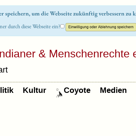
 speichern, um die Webseite zukünftig verbessern zu k
ner durch diese Webseite ein?
Indianer & Menschenrechte e
rt
itik
Kultur
Coyote
Medien