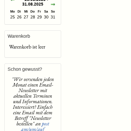
31.08.2025
Mo
Di
Mi
Do
Fr
Sa
So
25
26
27
28
29
30
31
Warenkorb
Warenkorb ist leer
Schon gewusst?
"Wir versenden jeden
Monat einen Email-
Newsletter mit
aktuellen Terminen
und Informationen.
Interessiert? Einfach
eine Email mit dem
Betreff "Newsletter
bestellen" an
post
am/um/auf