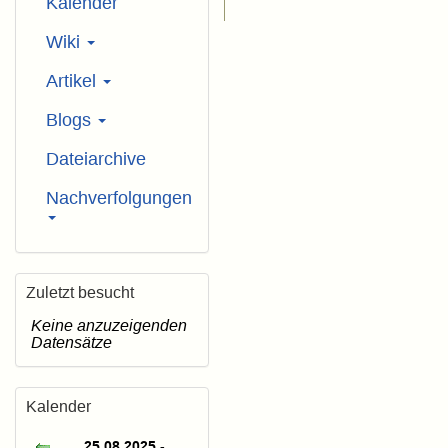
Kalender
Wiki
Artikel
Blogs
Dateiarchive
Nachverfolgungen
Zuletzt besucht
Keine anzuzeigenden
Datensätze
Kalender
25.08.2025 -