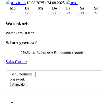
18.08.2025 - 24.08.2025
Mo
Di
Mi
Do
Fr
Sa
So
18
19
20
21
22
23
24
Warenkorb
Warenkorb ist leer
Schon gewusst?
"Indianer haben den Kaugummi erfunden."
Sales Corner
Benutzername :
Passwort:
Anmelden