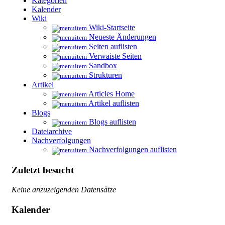
Kategorien
Kalender
Wiki
Wiki-Startseite
Neueste Änderungen
Seiten auflisten
Verwaiste Seiten
Sandbox
Strukturen
Artikel
Articles Home
Artikel auflisten
Blogs
Blogs auflisten
Dateiarchive
Nachverfolgungen
Nachverfolgungen auflisten
Zuletzt besucht
Keine anzuzeigenden Datensätze
Kalender