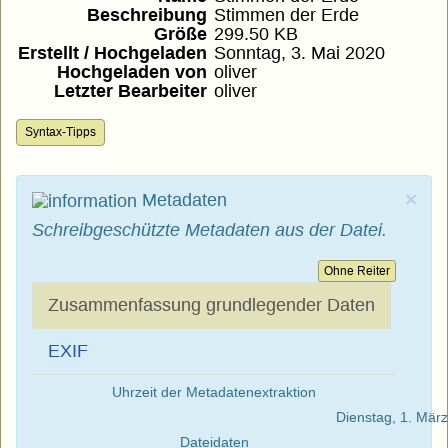
Beschreibung
Stimmen der Erde
Größe
299.50 KB
Erstellt / Hochgeladen
Sonntag, 3. Mai 2020
Hochgeladen von
oliver
Letzter Bearbeiter
oliver
Syntax-Tipps
×
Metadaten
Schreibgeschützte Metadaten aus der Datei.
Ohne Reiter
Zusammenfassung grundlegender Daten
EXIF
Uhrzeit der Metadatenextraktion
Dienstag, 1. Mär
Dateidaten