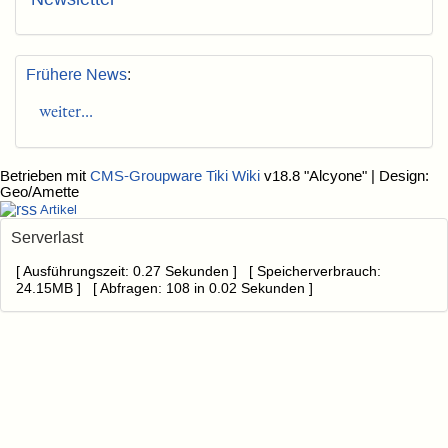
Frühere News
:
weiter...
Betrieben mit
CMS-Groupware Tiki Wiki
v18.8 "Alcyone"
| Design:
Geo/Amette
Artikel
Serverlast
[ Ausführungszeit: 0.27 Sekunden ] [ Speicherverbrauch:
24.15MB ] [ Abfragen: 108 in 0.02 Sekunden ]