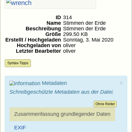
ID
314
Name
Stimmen der Erde
Beschreibung
Stimmen der Erde
Größe
299.50 KB
Erstellt / Hochgeladen
Sonntag, 3. Mai 2020
Hochgeladen von
oliver
Letzter Bearbeiter
oliver
Syntax-Tipps
×
Metadaten
Schreibgeschützte Metadaten aus der Datei.
Ohne Reiter
Zusammenfassung grundlegender Daten
EXIF