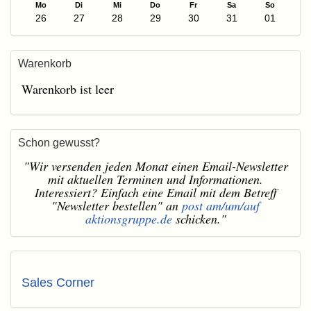
Mo
Di
Mi
Do
Fr
Sa
So
26
27
28
29
30
31
01
Warenkorb
Warenkorb ist leer
Schon gewusst?
"Wir versenden jeden Monat einen Email-Newsletter
mit aktuellen Terminen und Informationen.
Interessiert? Einfach eine Email mit dem Betreff
"Newsletter bestellen" an
post am/um/auf
aktionsgruppe.de
schicken."
Sales Corner