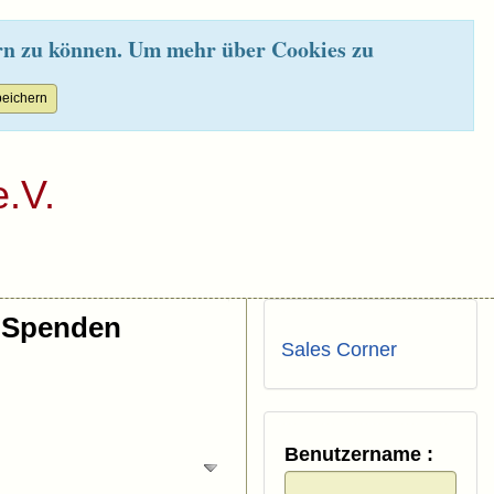
rn zu können. Um mehr über Cookies zu
.V.
Spenden
Sales Corner
Benutzername :