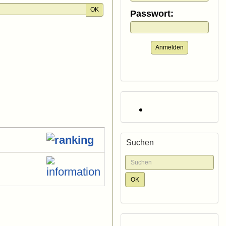
OK
Passwort:
Anmelden
Suchen