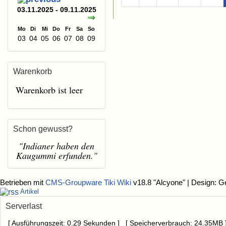
03.11.2025 - 09.11.2025
Mo
Di
Mi
Do
Fr
Sa
So
03
04
05
06
07
08
09
Warenkorb
Warenkorb ist leer
Schon gewusst?
"Indianer haben den
Kaugummi erfunden."
Betrieben mit
CMS-Groupware Tiki Wiki
v18.8 "Alcyone"
| Design: G
Artikel
Serverlast
[ Ausführungszeit: 0.29 Sekunden ] [ Speicherverbrauch: 24.35MB 