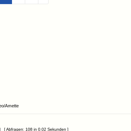
eo/Amette
] [ Abfragen: 108 in 0.02 Sekunden ]