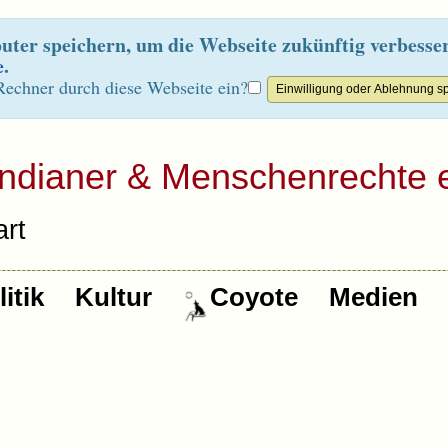
ter speichern, um die Webseite zukünftig verbesse
e
.
Rechner durch diese Webseite ein?
Indianer & Menschenrechte e
rt
itik
Kultur
Coyote
Medien