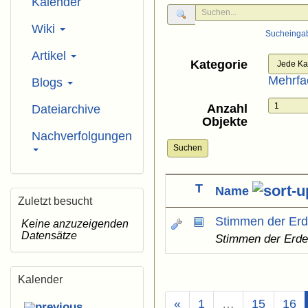
Kalender
Wiki
Sucheinga
Artikel
Kategorie
Mehrfa
Blogs
Anzahl
Dateiarchive
Objekte
Nachverfolgungen
Suchen
T
Name
Zuletzt besucht
Stimmen der Er
Keine anzuzeigenden
Datensätze
Stimmen der Erde
Kalender
«
1
…
15
16