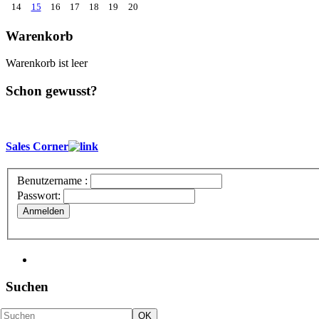
14
15
16
17
18
19
20
Warenkorb
Warenkorb ist leer
Schon gewusst?
Sales Corner
Benutzername :
Passwort:
Anmelden
Suchen