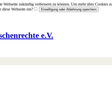
 Webseite zukünftig verbessern zu können. Um mehr über Cookies zu e
h diese Webseite ein?
chenrechte e.V.