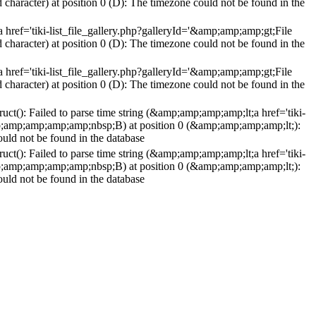
racter) at position 0 (D): The timezone could not be found in the
a href='tiki-list_file_gallery.php?galleryId='&amp;amp;amp;gt;File
racter) at position 0 (D): The timezone could not be found in the
a href='tiki-list_file_gallery.php?galleryId='&amp;amp;amp;gt;File
racter) at position 0 (D): The timezone could not be found in the
ruct(): Failed to parse time string (&amp;amp;amp;amp;lt;a href='tiki-
;amp;amp;amp;amp;nbsp;B) at position 0 (&amp;amp;amp;amp;lt;):
ould not be found in the database
ruct(): Failed to parse time string (&amp;amp;amp;amp;lt;a href='tiki-
;amp;amp;amp;amp;nbsp;B) at position 0 (&amp;amp;amp;amp;lt;):
ould not be found in the database