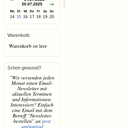
20.07.2025
Mo
Di
Mi
Do
Fr
Sa
So
14
15
16
17
18
19
20
Warenkorb
Warenkorb ist leer
Schon gewusst?
"Wir versenden jeden
Monat einen Email-
Newsletter mit
aktuellen Terminen
und Informationen.
Interessiert? Einfach
eine Email mit dem
Betreff "Newsletter
bestellen" an
post
am/um/auf