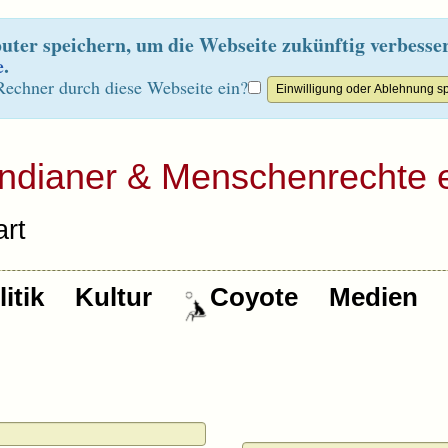
ter speichern, um die Webseite zukünftig verbesse
e
.
Rechner durch diese Webseite ein?
Indianer & Menschenrechte e
rt
itik
Kultur
Coyote
Medien