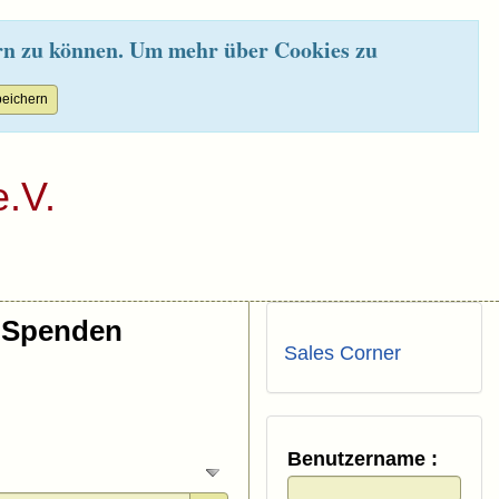
rn zu können. Um mehr über Cookies zu
.V.
Spenden
Sales Corner
Benutzername :