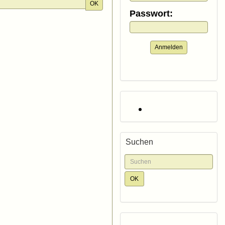
OK
Passwort:
Anmelden
Suchen