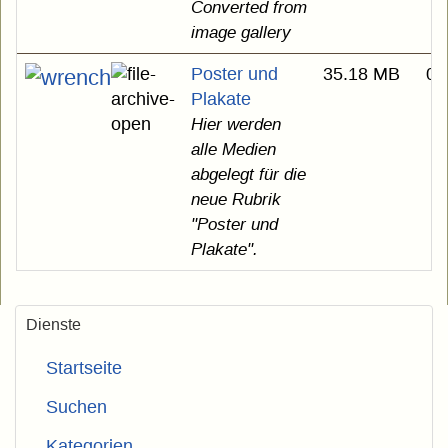
Converted from
image gallery
Poster und
35.18 MB
02
Plakate
Hier werden
alle Medien
abgelegt für die
neue Rubrik
"Poster und
Plakate".
Dienste
Startseite
Suchen
Kategorien