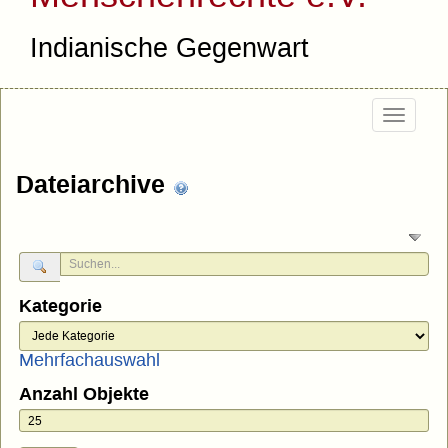
Indianische Gegenwart
Togg
navig
Dateiarchive
Kategorie
Mehrfachauswahl
Anzahl Objekte