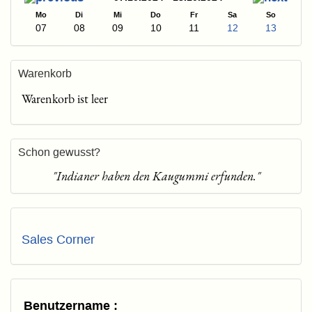
Mo
Di
Mi
Do
Fr
Sa
So
07
08
09
10
11
12
13
Warenkorb
Warenkorb ist leer
Schon gewusst?
"Indianer haben den Kaugummi erfunden."
Sales Corner
Benutzername :