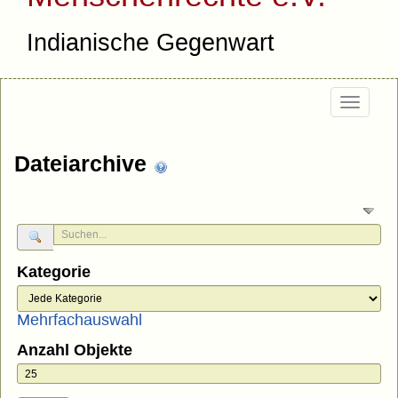
Indianische Gegenwart
Togg
navi
Dateiarchive
Kategorie
Mehrfachauswahl
Anzahl Objekte