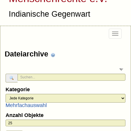
Indianische Gegenwart
Togg
navig
Dateiarchive
Kategorie
Mehrfachauswahl
Anzahl Objekte