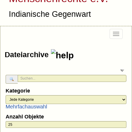
Indianische Gegenwart
Togg
navig
Dateiarchive
Kategorie
Mehrfachauswahl
Anzahl Objekte