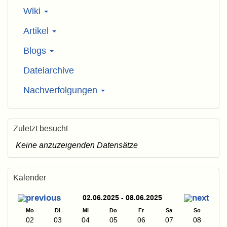
Wiki
Artikel
Blogs
Dateiarchive
Nachverfolgungen
Zuletzt besucht
Keine anzuzeigenden Datensätze
Kalender
02.06.2025 - 08.06.2025
Mo
Di
Mi
Do
Fr
Sa
So
02
03
04
05
06
07
08