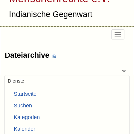
Indianische Gegenwart
Togg
navig
Dateiarchive
Dienste
Startseite
Suchen
Kategorien
Kalender