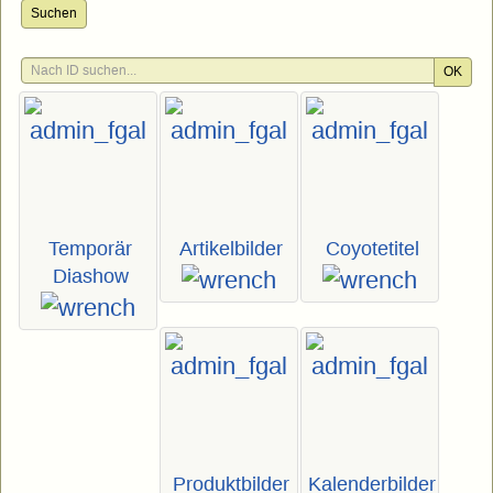
Suchen
OK
Temporär
Artikelbilder
Coyotetitel
Diashow
Produktbilder
Kalenderbilder