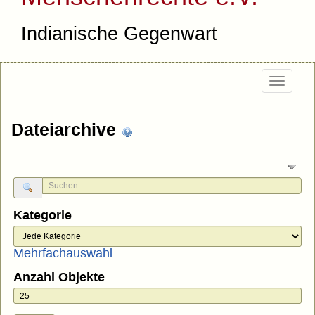
Indianische Gegenwart
Togg
navig
Dateiarchive
Kategorie
Mehrfachauswahl
Anzahl Objekte