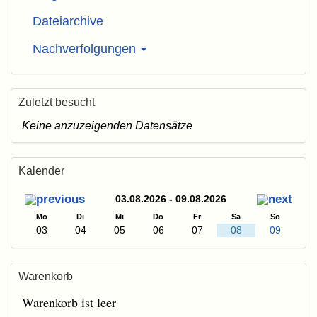
Dateiarchive
Nachverfolgungen
Zuletzt besucht
Keine anzuzeigenden Datensätze
Kalender
03.08.2026 - 09.08.2026
Mo
Di
Mi
Do
Fr
Sa
So
03
04
05
06
07
08
09
Warenkorb
Warenkorb ist leer