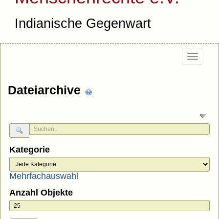
Indianische Gegenwart
Togg
navi
Dateiarchive
Kategorie
Mehrfachauswahl
Anzahl Objekte