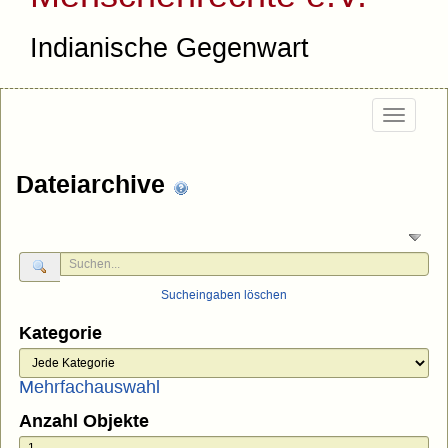
Indianische Gegenwart
Togg
navig
Dateiarchive
Sucheingaben löschen
Kategorie
Mehrfachauswahl
Anzahl Objekte