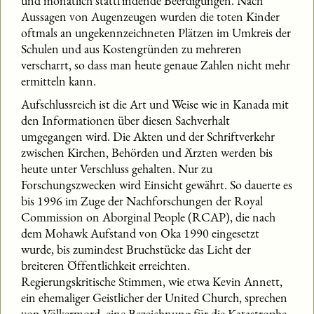
und monatlich stattfindende Beerdigungen. Nach
Aussagen von Augenzeugen wurden die toten Kinder
oftmals an ungekennzeichneten Plätzen im Umkreis der
Schulen und aus Kostengründen zu mehreren
verscharrt, so dass man heute genaue Zahlen nicht mehr
ermitteln kann.
Aufschlussreich ist die Art und Weise wie in Kanada mit
den Informationen über diesen Sachverhalt
umgegangen wird. Die Akten und der Schriftverkehr
zwischen Kirchen, Behörden und Ärzten werden bis
heute unter Verschluss gehalten. Nur zu
Forschungszwecken wird Einsicht gewährt. So dauerte es
bis 1996 im Zuge der Nachforschungen der Royal
Commission on Aborginal People (RCAP), die nach
dem Mohawk Aufstand von Oka 1990 eingesetzt
wurde, bis zumindest Bruchstücke das Licht der
breiteren Öffentlichkeit erreichten.
Regierungskritische Stimmen, wie etwa Kevin Annett,
ein ehemaliger Geistlicher der United Church, sprechen
von Völkermord, eine Bezeichnung für die Katastrophe,