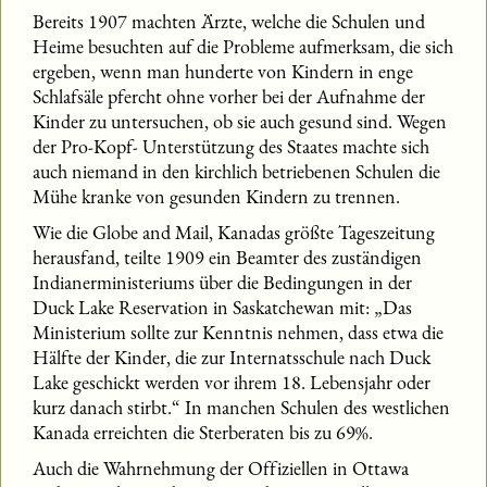
Bereits 1907 machten Ärzte, welche die Schulen und
Heime besuchten auf die Probleme aufmerksam, die sich
ergeben, wenn man hunderte von Kindern in enge
Schlafsäle pfercht ohne vorher bei der Aufnahme der
Kinder zu untersuchen, ob sie auch gesund sind. Wegen
der Pro-Kopf- Unterstützung des Staates machte sich
auch niemand in den kirchlich betriebenen Schulen die
Mühe kranke von gesunden Kindern zu trennen.
Wie die Globe and Mail, Kanadas größte Tageszeitung
herausfand, teilte 1909 ein Beamter des zuständigen
Indianerministeriums über die Bedingungen in der
Duck Lake Reservation in Saskatchewan mit: „Das
Ministerium sollte zur Kenntnis nehmen, dass etwa die
Hälfte der Kinder, die zur Internatsschule nach Duck
Lake geschickt werden vor ihrem 18. Lebensjahr oder
kurz danach stirbt.“ In manchen Schulen des westlichen
Kanada erreichten die Sterberaten bis zu 69%.
Auch die Wahrnehmung der Offiziellen in Ottawa