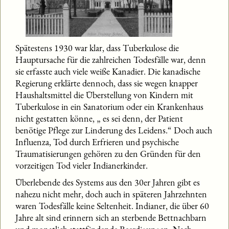
Spätestens 1930 war klar, dass Tuberkulose die
Hauptursache für die zahlreichen Todesfälle war, denn
sie erfasste auch viele weiße Kanadier. Die kanadische
Regierung erklärte dennoch, dass sie wegen knapper
Haushaltsmittel die Überstellung von Kindern mit
Tuberkulose in ein Sanatorium oder ein Krankenhaus
nicht gestatten könne, „ es sei denn, der Patient
benötige Pflege zur Linderung des Leidens.“ Doch auch
Influenza, Tod durch Erfrieren und psychische
Traumatisierungen gehören zu den Gründen für den
vorzeitigen Tod vieler Indianerkinder.
Überlebende des Systems aus den 30er Jahren gibt es
nahezu nicht mehr, doch auch in späteren Jahrzehnten
waren Todesfälle keine Seltenheit. Indianer, die über 60
Jahre alt sind erinnern sich an sterbende Bettnachbarn