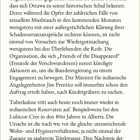
dass sich Ottawa zu seiner historischen Schul bekennt.
Denn während die Opfer der zahlreichen Fälle von
sexuellem Missbrauch in den kommenden Monaten
wenigstens mit einer außergerichtlichen Klärung ihrer
Schadensersatzansprüche rechnen können, ist nicht
einmal von Versuchen zur Wiedergutmachung
wenigstens bei den Überlebenden die Rede. Die
Organisation, die sich „Friends of the Disappeared“
(Freunde der Verschwundenen) nennt kündigte
Aktionen an, um die Bundesregierung zu einem
Engagement zu bewegen. Der Minister für indianische
Angelegenheiten Jim Prentice soll immerhin schon den
Auftrag erteilt haben, nach Kindergräbern zu suchen.
Tuberkulose tritt auch heute noch immer wieder in
indianischen Reservaten auf. Beispielsweise bei den
Lubicon Cree in den 80er Jahren in Alberta. Die
Ursache ist die nach wie vor die gleiche: unzureichende
Wohn- und Hygieneverhältnisse, ja nicht einmal der
Zugang zu sauberem Trinkwasser. Den Nachweis der