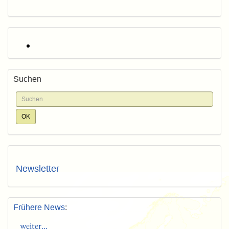
Suchen
Newsletter
Frühere News
:
weiter...