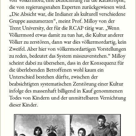
die von regierungsnahen Experten zurückgewiesen wird.
„Die Absicht war, die Indianer als kulturell verschiedene
Gruppe auszumerzen“, meint Prof. Milloy von der
Trent University, der für die RCAP tätig war. „Wenn
Völkermord etwas damit zu tun hat, die Kultur anderer
Völker zu zerstören, dann war dies völkermordartig, kein
Zweifel. Aber hier von völkermordartigen Vorstellungen
zu reden, bedeutet das System misszuverstehen.“ Milloy
scheint dabei zu übersehen, dass in der Konsequenz für
die überlebenden Betroffenen wohl kaum ein
Unterschied bestehen dürfte, zwischen der
beabsichtigten systematischen Zerstörung einer Kultur
infolge des massenhaft billigend in Kauf genommenen
Todes von Kindern und der unmittelbaren Vernichtung
dieser Kinder.