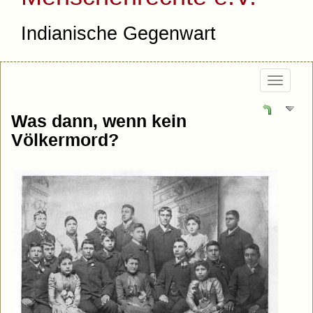
Indianische Gegenwart
Togg
navig
Was dann, wenn kein
Völkermord?